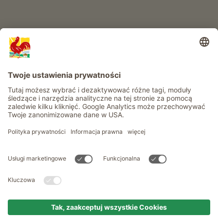
Informacje
Usługi
Prywatność
Newsletter
© Roter Hahn - Znak jakości południowotyrolskich gospodarstw .
Oficjalny portal wakacji w gospodarstwie Południowego Tyrolu
produced by