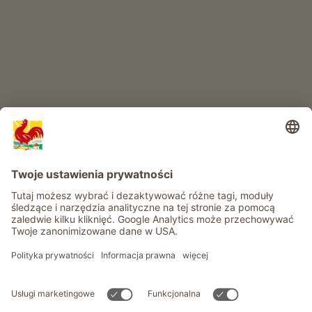
RAJ DLA DZIECI
Przygoda na farmie
Informacje
Usługi
Prywatność
Newsletter