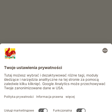
RAJ DLA DZIECI
Przygoda na farmie
Informacje
Usługi
Prywatność
Newsletter