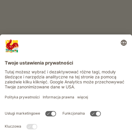
Informacje
Usługi
Prywatność
Newsletter
© Roter Hahn - Znak jakości południowotyrolskich gospodarstw .
Oficjalny portal wakacji w gospodarstwie Południowego Tyrolu