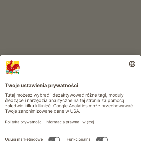
RAJ DLA DZIECI
Przygoda na farmie
Informacje
Usługi
Prywatność
Newsletter