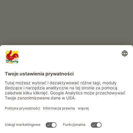
RAJ DLA DZIECI
Przygoda na farmie
Informacje
Usługi
Prywatność
Newsletter