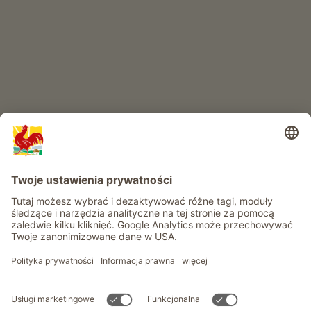
RAJ DLA DZIECI
Przygoda na farmie
Informacje
Usługi
Prywatność
Newsletter