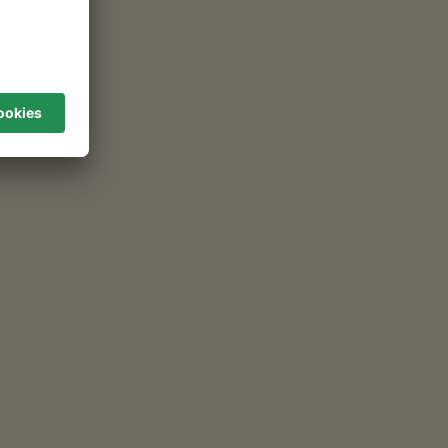
FILTR
ch