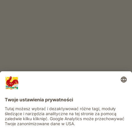
Produkty wysokiej jakości
RAJ DLA DZIECI
Przygoda na farmie
Informacje
Usługi
Prywatność
Newsletter