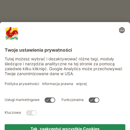
Informacje
Usługi
Prywatność
Newsletter
© Roter Hahn - Znak jakości południowotyrolskich gospodarstw .
Oficjalny portal wakacji w gospodarstwie Południowego Tyrolu
produced by