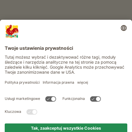
Informacje
Usługi
Prywatność
Newsletter
© Roter Hahn - Znak jakości południowotyrolskich gospodarstw .
Oficjalny portal wakacji w gospodarstwie Południowego Tyrolu
produced by