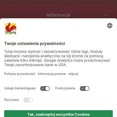
Informacje
Usługi
Prywatność
Newsletter
© Roter Hahn - Znak jakości południowotyrolskich gospodarstw .
Oficjalny portal wakacji w gospodarstwie Południowego Tyrolu
produced by