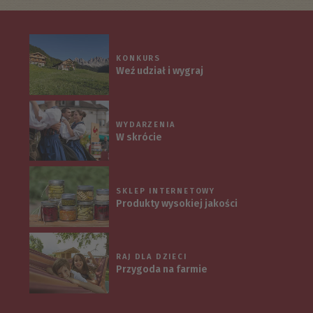
KONKURS
Weź udział i wygraj
WYDARZENIA
W skrócie
SKLEP INTERNETOWY
Produkty wysokiej jakości
RAJ DLA DZIECI
Przygoda na farmie