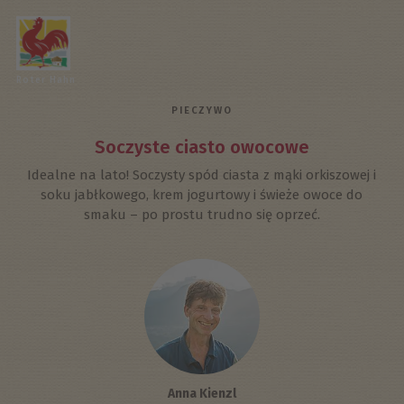
Roter Hahn
PIECZYWO
Soczyste ciasto owocowe
Idealne na lato! Soczysty spód ciasta z mąki orkiszowej i
soku jabłkowego, krem jogurtowy i świeże owoce do
smaku – po prostu trudno się oprzeć.
Anna Kienzl