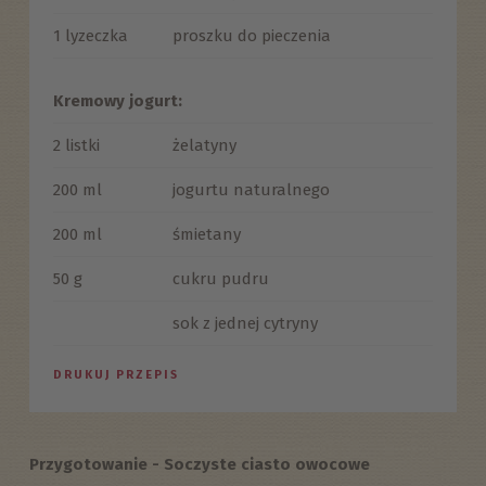
1 lyzeczka
proszku do pieczenia
Kremowy jogurt:
2 listki
żelatyny
200 ml
jogurtu naturalnego
200 ml
śmietany
50 g
cukru pudru
sok z jednej cytryny
DRUKUJ PRZEPIS
Przygotowanie - Soczyste ciasto owocowe