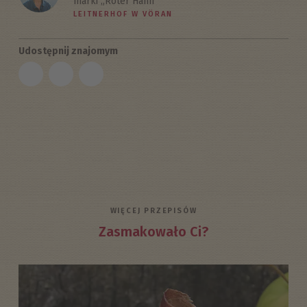
marki „Roter Hahn”
LEITNERHOF W VÖRAN
Udostępnij znajomym
WIĘCEJ PRZEPISÓW
Zasmakowało Ci?