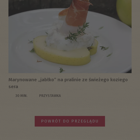
Marynowane „jabłko” na pralinie ze świeżego koziego
sera
30 MIN.
PRZYSTAWKA
POWRÓT DO PRZEGLĄDU