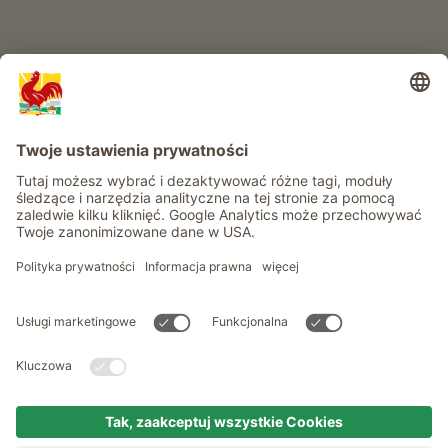
Informacje
Usługi
Prywatność
Newsletter
© Roter Hahn - Znak jakości południowotyrolskich gospodarstw .
Oficjalny portal wakacji w gospodarstwie Południowego Tyrolu
produced by